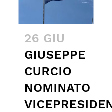
26 GIU
GIUSEPPE
CURCIO
NOMINATO
VICEPRESIDE