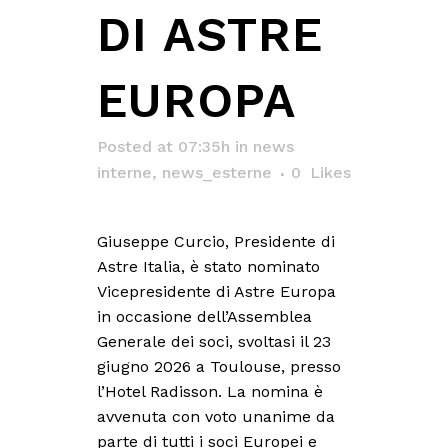
DI ASTRE
EUROPA
Posted at 07:35h
in
news
interne
,
news_esterne
0
Likes
Giuseppe Curcio, Presidente di
Astre Italia, è stato nominato
Vicepresidente di Astre Europa
in occasione dell’Assemblea
Generale dei soci, svoltasi il 23
giugno 2026 a Toulouse, presso
l’Hotel Radisson. La nomina è
avvenuta con voto unanime da
parte di tutti i soci Europei e