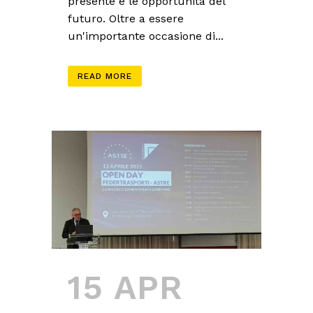
presente e le opportunità del
futuro. Oltre a essere
un'importante occasione di...
READ MORE
15 APR