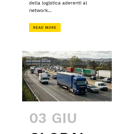
della logistica aderenti al
network...
READ MORE
03 GIU