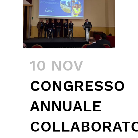
10 NOV
CONGRESSO
ANNUALE
COLLABORATO