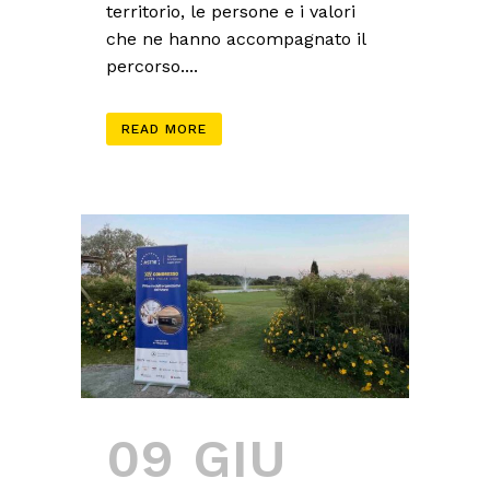
territorio, le persone e i valori
che ne hanno accompagnato il
percorso....
READ MORE
09 GIU