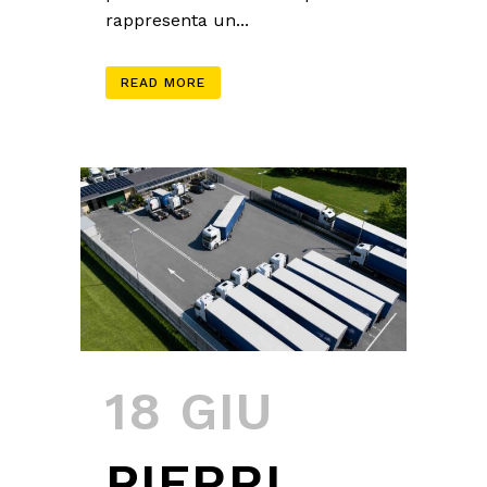
rappresenta un...
READ MORE
18 GIU
PIERRI