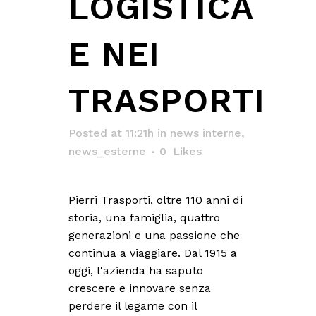
LOGISTICA
E NEI
TRASPORTI
Posted at 11:21h
in
news interne
,
news_esterne
0
Likes
Pierri Trasporti, oltre 110 anni di
storia, una famiglia, quattro
generazioni e una passione che
continua a viaggiare. Dal 1915 a
oggi, l'azienda ha saputo
crescere e innovare senza
perdere il legame con il