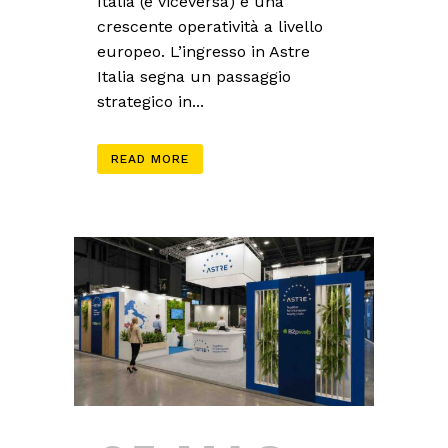
Italia (e viceversa) e una
crescente operatività a livello
europeo. L’ingresso in Astre
Italia segna un passaggio
strategico in...
READ MORE