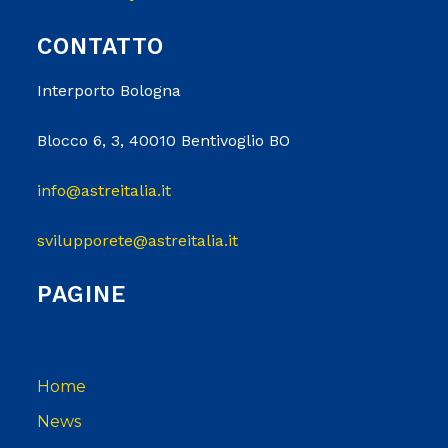
CONTATTO
Interporto Bologna
Blocco 6, 3, 40010 Bentivoglio BO
info@astreitalia.it
svilupporete@astreitalia.it
PAGINE
Home
News