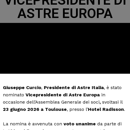
VICEPRESIDENTE DI
ASTRE EUROPA
Giuseppe Curcio
,
Presidente di Astre Italia
, è stato
nominato
Vicepresidente di Astre Europa
in
occasione dell’Assemblea Generale dei soci
,
svoltasi il
23 giugno 2026 a Toulouse
, presso l’
Hotel Radisson
.
La nomina è avvenuta con
voto unanime
da parte di