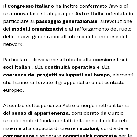
Il
Congresso italiano
ha inoltre confermato l’avvio di
una nuova fase strategica per
Astre Italia
, orientata in
particolare al
passaggio generazionale
, all’evoluzione
dei
modelli organizzativi
e al rafforzamento del ruolo
delle nuove generazioni all’interno delle imprese del
network.
Particolare rilievo viene attribuito alla
coesione tra i
soci italiani
, alla
continuità operativa
e alla
coerenza dei progetti sviluppati nel tempo
, elementi
che hanno rafforzato il gruppo italiano nel contesto
europeo.
Al centro dell’esperienza Astre emerge inoltre il tema
del
senso di appartenenza
, considerato da Curcio
uno dei motori fondamentali della crescita della rete,
insieme alla capacità di creare
relazioni
, condividere
competenze
e generare
opportunità concrete
per le