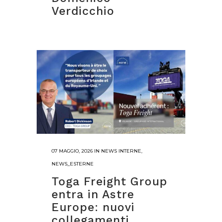
Verdicchio
07 MAGGIO, 2026
IN
NEWS INTERNE
,
NEWS_ESTERNE
Toga Freight Group
entra in Astre
Europe: nuovi
collegamenti