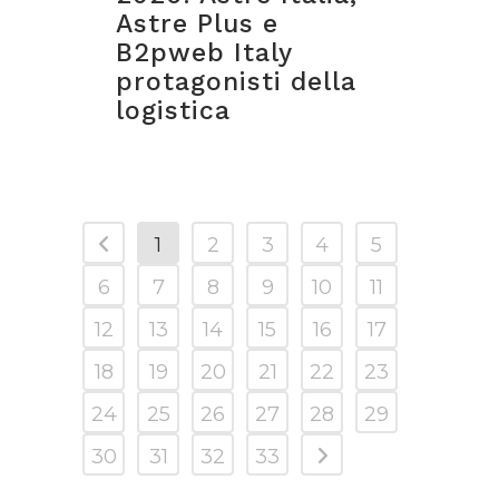
Astre Plus e
B2pweb Italy
protagonisti della
logistica
1
2
3
4
5
6
7
8
9
10
11
12
13
14
15
16
17
18
19
20
21
22
23
24
25
26
27
28
29
30
31
32
33