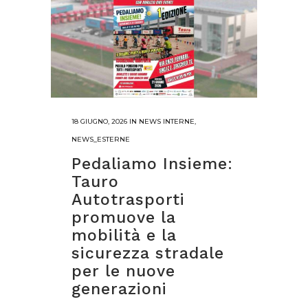
18 GIUGNO, 2026
IN
NEWS INTERNE
,
NEWS_ESTERNE
Pedaliamo Insieme:
Tauro
Autotrasporti
promuove la
mobilità e la
sicurezza stradale
per le nuove
generazioni