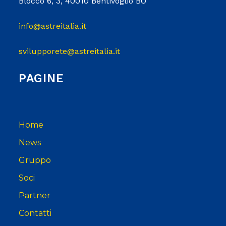
Blocco 6, 3, 40010 Bentivoglio BO
info@astreitalia.it
svilupporete@astreitalia.it
PAGINE
Home
News
Gruppo
Soci
Partner
Contatti