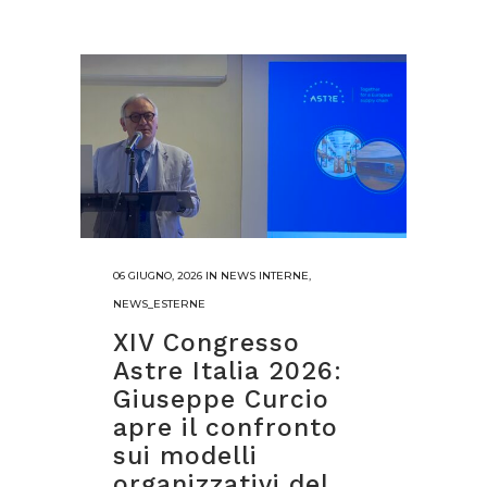
06 GIUGNO, 2026
IN
NEWS INTERNE
,
NEWS_ESTERNE
XIV Congresso
Astre Italia 2026:
Giuseppe Curcio
apre il confronto
sui modelli
organizzativi del