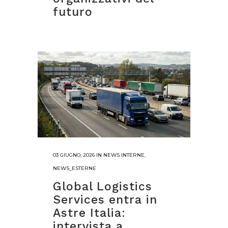
futuro
03 GIUGNO, 2026
IN
NEWS INTERNE
,
NEWS_ESTERNE
Global Logistics
Services entra in
Astre Italia:
intervista a