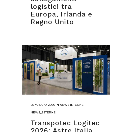
logistici tra
Europa, Irlanda e
Regno Unito
05 MAGGIO, 2026
IN
NEWS INTERNE
,
NEWS_ESTERNE
Transpotec Logitec
2026: Astre Italia,