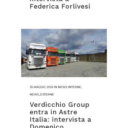
Federica Forlivesi
26 MAGGIO, 2026
IN
NEWS INTERNE
,
NEWS_ESTERNE
Verdicchio Group
entra in Astre
Italia: intervista a
Domenico