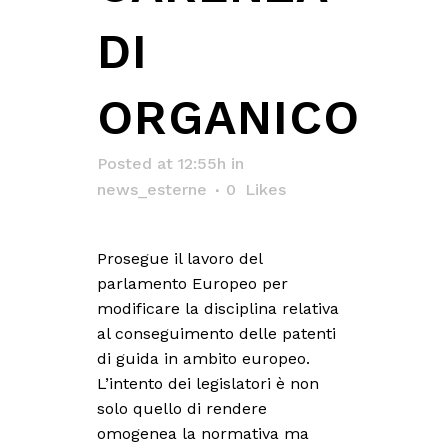
DI
ORGANICO
Posted at 12:55h
in
news_esterne
0
Likes
Prosegue il lavoro del
parlamento Europeo per
modificare la disciplina relativa
al conseguimento delle patenti
di guida in ambito europeo.
L’intento dei legislatori è non
solo quello di rendere
omogenea la normativa ma