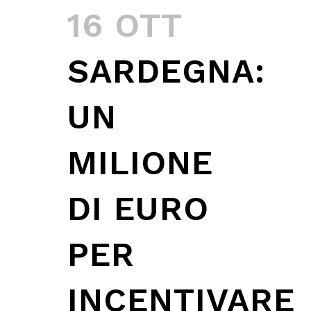
16 OTT
SARDEGNA:
UN
MILIONE
DI EURO
PER
INCENTIVARE