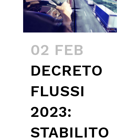
02 FEB
DECRETO
FLUSSI
2023:
STABILITO