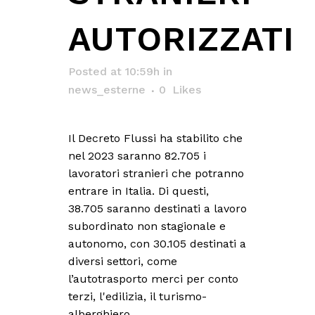
AUTORIZZATI
Posted at 10:59h
in
news_esterne
0
Likes
Il Decreto Flussi ha stabilito che
nel 2023 saranno 82.705 i
lavoratori stranieri che potranno
entrare in Italia. Di questi,
38.705 saranno destinati a lavoro
subordinato non stagionale e
autonomo, con 30.105 destinati a
diversi settori, come
l’autotrasporto merci per conto
terzi, l'edilizia, il turismo-
alberghiero,...