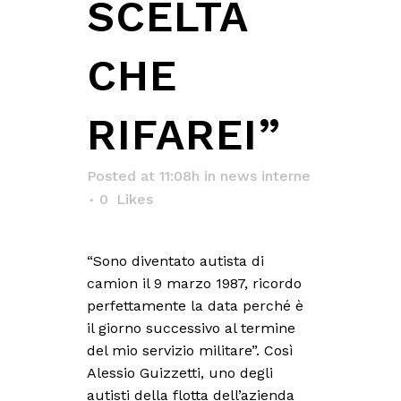
SCELTA
CHE
RIFAREI”
Posted at 11:08h
in
news interne
0
Likes
“Sono diventato autista di
camion il 9 marzo 1987, ricordo
perfettamente la data perché è
il giorno successivo al termine
del mio servizio militare”. Così
Alessio Guizzetti, uno degli
autisti della flotta dell’azienda