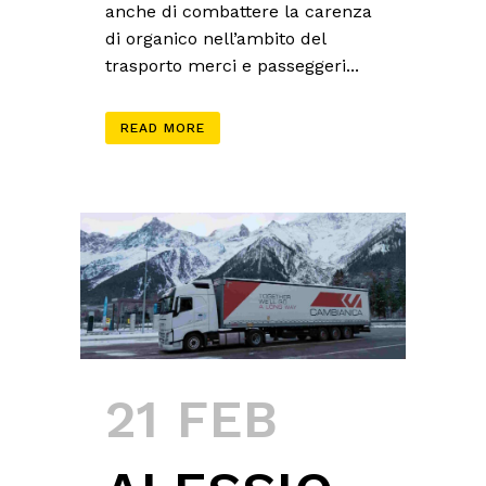
anche di combattere la carenza
di organico nell’ambito del
trasporto merci e passeggeri...
READ MORE
21 FEB