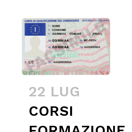
22 LUG
CORSI
FORMAZIONE