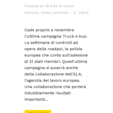
Posted at 16:44h
in
news
interne
,
news_esterne
0
Likes
Cade proprio a novembre
l'ultima campagna Truck e bus.
La settimana di controlli ad
opera della roadpol, la polizia
europea che conta sull'adesione
di 31 stati membri. Quest'ultima
campagna si avvarrà anche
della collaborazione dell'ELA,
l'agenzia del lavoro europea.
Una collaborazione che porterà
indubbiamente risultati
importanti...