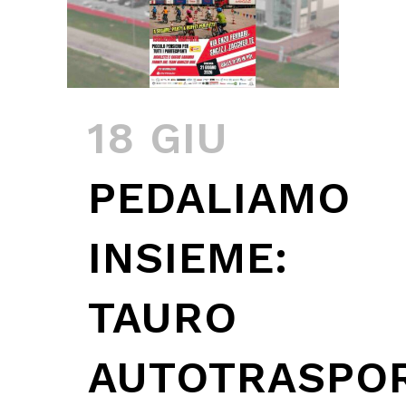
18 GIU
PEDALIAMO
INSIEME:
TAURO
AUTOTRASPOR