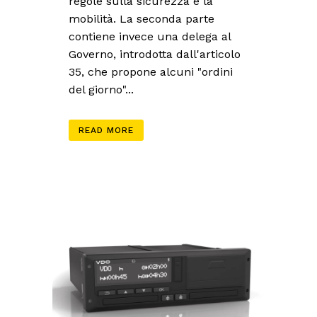
regole sulla sicurezza e la
mobilità. La seconda parte
contiene invece una delega al
Governo, introdotta dall'articolo
35, che propone alcuni "ordini
del giorno"...
READ MORE