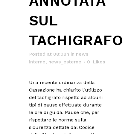
ANNOTATA
SUL
TACHIGRAFO
Posted at 08:08h
in
news
interne
,
news_esterne
0
Likes
Una recente ordinanza della
Cassazione ha chiarito l'utilizzo
del tachigrafo rispetto ad alcuni
tipi di pause effettuate durante
le ore di guida. Pause che, per
rispettare le norme sulla
sicurezza dettate dal Codice