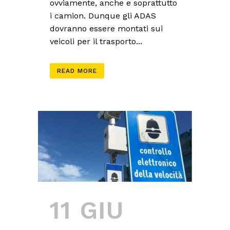
ovviamente, anche e soprattutto
i camion. Dunque gli ADAS
dovranno essere montati sui
veicoli per il trasporto...
READ MORE
11 GIU