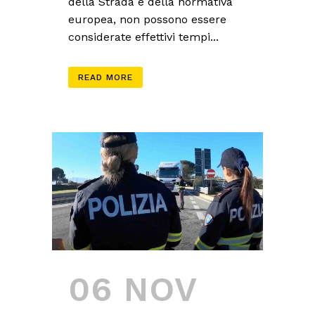
della Strada e della normativa
europea, non possono essere
considerate effettivi tempi...
READ MORE
06 NOV