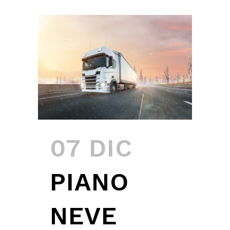
07 DIC
PIANO
NEVE