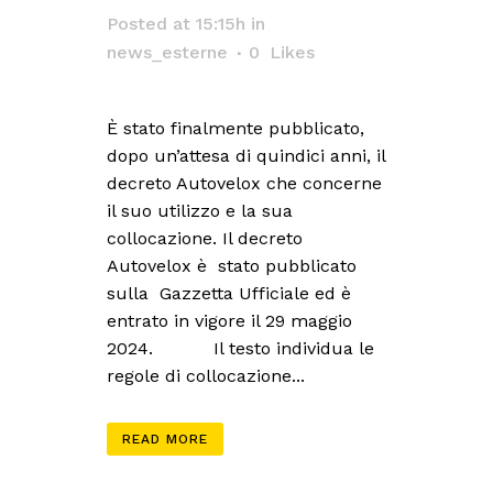
Posted at 15:15h
in
news_esterne
0
Likes
È stato finalmente pubblicato,
dopo un’attesa di quindici anni, il
decreto Autovelox che concerne
il suo utilizzo e la sua
collocazione. Il decreto
Autovelox è stato pubblicato
sulla Gazzetta Ufficiale ed è
entrato in vigore il 29 maggio
2024. Il testo individua le
regole di collocazione...
READ MORE