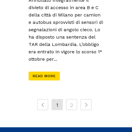
Annullato integralmente il
divieto di accesso in area B e C
della città di Milano per camion
e autobus sprovvisti di sensori di
segnalazioni di angolo cieco. Lo
ha disposto una sentenza del
TAR della Lombardia. L’obbligo
era entrato in vigore lo scorso 1°
ottobre per...
READ MORE
1
2