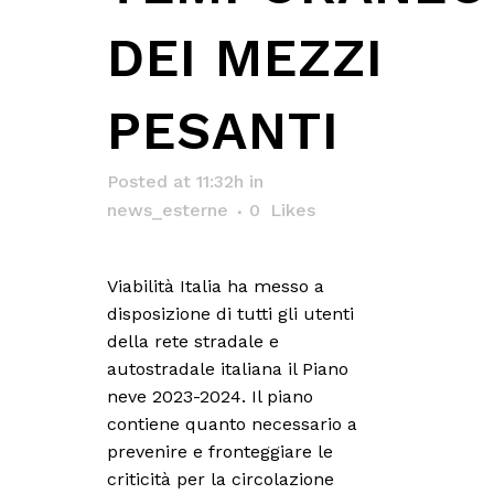
DEI MEZZI
PESANTI
Posted at 11:32h
in
news_esterne
0
Likes
Viabilità Italia ha messo a
disposizione di tutti gli utenti
della rete stradale e
autostradale italiana il Piano
neve 2023-2024. Il piano
contiene quanto necessario a
prevenire e fronteggiare le
criticità per la circolazione