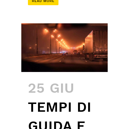
READ MORE
25 GIU
TEMPI DI
GUIDA E