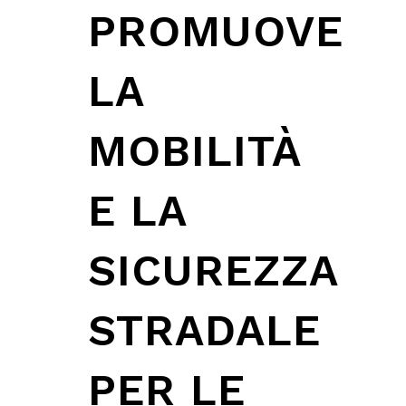
PROMUOVE
LA
MOBILITÀ
E LA
SICUREZZA
STRADALE
PER LE