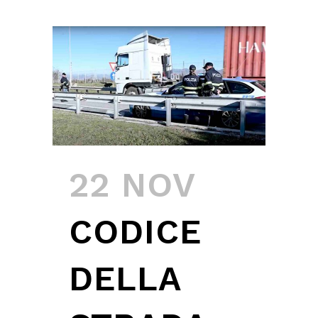
22 NOV
CODICE
DELLA