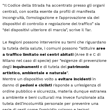
“Il Codice della Strada ha accentrato presso gli organi
centrali, con scelta esente da profili di manifesta
incongruità, l’omologazione e l’approvazione sia dei
dispositivi di controllo e regolazione del traffico” sia
“dei dispositivi ulteriore di marcia”, scrive il Tar.
Le Regioni possono intervenire su temi che riguardano
la tutela della salute, i comuni possono “istituire
aree
a traffico limitato nei centri abitati
(Aree B e C di
Milano nel caso di specie) per “esigenze di prevenzione
degli
inquinamenti
e di tutela del
patrimonio
artistico, ambientale e naturale
“.
Mentre un dispositivo volto a
evitare incidenti
in
danno di
pedoni e ciclisti
risponde a un’esigenza di
ordine pubblico e sicurezza, materia dunque estranea
a ambiente e beni culturali ma invece funzionale alla
tutela dell’incolumità personale per prevenire una
serie di reati come l’omicidio colposo e lesioni.