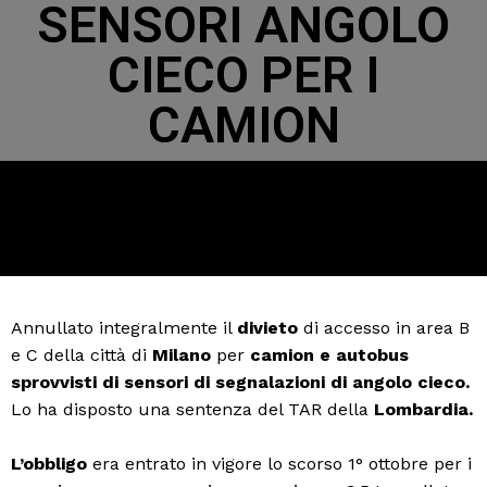
SENSORI ANGOLO
CIECO PER I
CAMION
Annullato integralmente il
divieto
di accesso in area B
e C della città di
Milano
per
camion e autobus
sprovvisti di sensori di segnalazioni di angolo cieco.
Lo ha disposto una sentenza del TAR della
Lombardia.
L’obbligo
era entrato in vigore lo scorso 1° ottobre per i