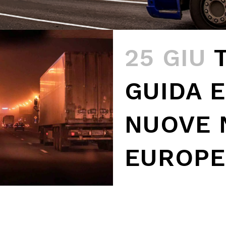
25 GIU
GUIDA E
NUOVE
EUROPE