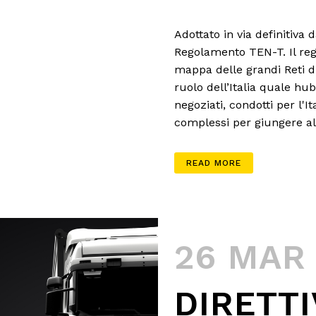
Adottato in via definitiva 
Regolamento TEN-T. Il reg
mappa delle grandi Reti d
ruolo dell’Italia quale hu
negoziati, condotti per l'It
complessi per giungere all
READ MORE
26 MAR
DIRETTI