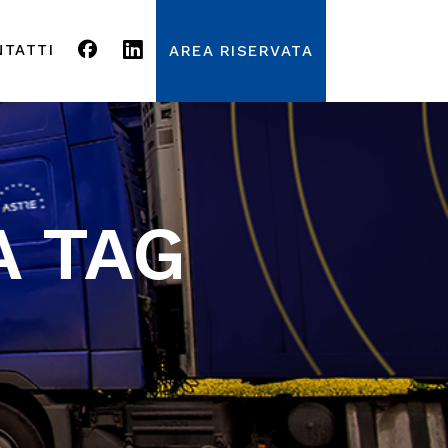
NTATTI
AREA RISERVATA
A TAG