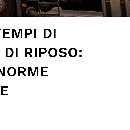
TEMPI DI
 DI RIPOSO:
 NORME
E