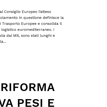
dal Consiglio Europeo l’atteso
olamento in questione definisce la
i Trasporto Europee e consolida il
b logistico euromediterraneo. I
alia dal Mit, sono stati lunghi e
a...
RIFORMA
VA PESI E