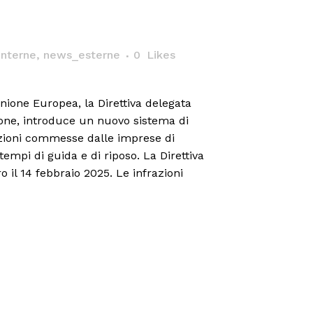
interne
,
news_esterne
0
Likes
nione Europea, la Direttiva delegata
ne, introduce un nuovo sistema di
razioni commesse dalle imprese di
tempi di guida e di riposo. La Direttiva
o il 14 febbraio 2025. Le infrazioni