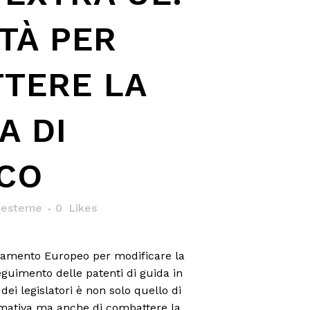
TÀ PER
TERE LA
A DI
CO
esterne
0
Likes
rlamento Europeo per modificare la
seguimento delle patenti di guida in
dei legislatori è non solo quello di
mativa ma anche di combattere la