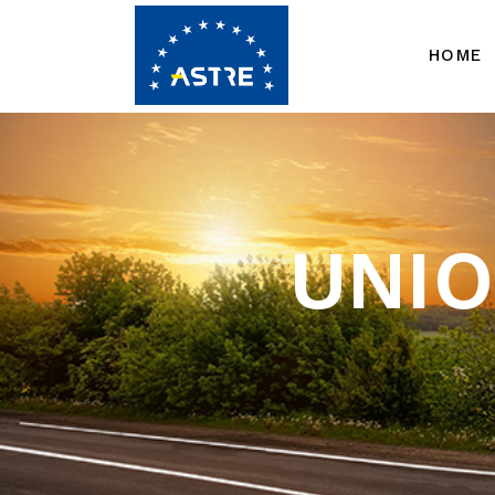
HOME
UNIO