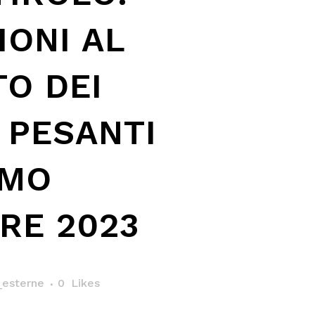
IONI AL
TO DEI
 PESANTI
IMO
RE 2023
esterne
0
Likes