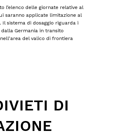
o l’elenco delle giornate relative al
i saranno applicate limitazione al
 Il sistema di dosaggio riguarda i
i dalla Germania in transito
nell'area del valico di frontiera
DIVIETI DI
AZIONE