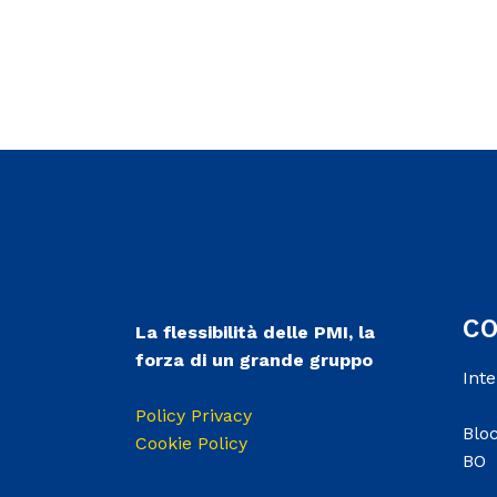
C
La flessibilità delle PMI, la
forza di un grande gruppo
Int
Policy Privacy
Bloc
Cookie Policy
BO