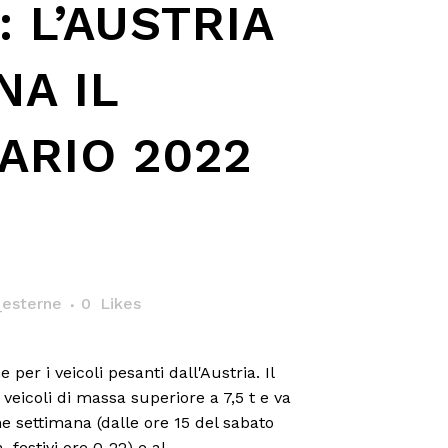
 L’AUSTRIA
NA IL
ARIO 2022
esterne
0
Likes
e per i veicoli pesanti dall'Austria. Il
 veicoli di massa superiore a 7,5 t e va
ine settimana (dalle ore 15 del sabato
festivi ore 0-22) e al...