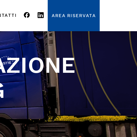
NTATTI
AREA RISERVATA
LAZIONE
G