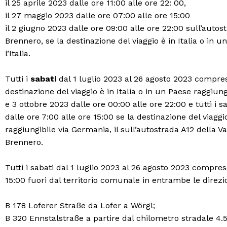
il 25 aprile 2023 dalle ore 11:00 alle ore 22: 00,
il 27 maggio 2023 dalle ore 07:00 alle ore 15:00
il 2 giugno 2023 dalle ore 09:00 alle ore 22:00 sull’autost
Brennero, se la destinazione del viaggio è in Italia o in 
l’Italia.
Tutti i
sabati
dal 1 luglio 2023 al 26 agosto 2023 compres
destinazione del viaggio è in Italia o in un Paese raggiungi
e 3 ottobre 2023 dalle ore 00:00 alle ore 22:00 e tutti i s
dalle ore 7:00 alle ore 15:00 se la destinazione del viagg
raggiungibile via Germania, il sull’autostrada A12 della Va
Brennero.
Tutti i sabati dal 1 luglio 2023 al 26 agosto 2023 compres
15:00 fuori dal territorio comunale in entrambe le direzio
B 178 Loferer Straße da Lofer a Wörgl;
B 320 Ennstalstraße a partire dal chilometro stradale 4.