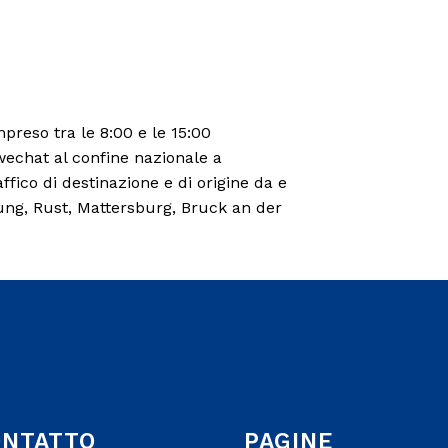
mpreso tra le 8:00 e le 15:00
wechat al confine nazionale a
ffico di destinazione e di origine da e
bung, Rust, Mattersburg, Bruck an der
ONTATTO
PAGINE