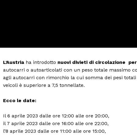
L’Austria
ha introdotto
nuovi divieti di circolazione per
autocarri o autoarticolati con un peso totale massimo co
agli autocarri con rimorchio la cui somma dei pesi totali
veicoli è superiore a 7,5 tonnellate.
Ecco le date:
Il 6 aprile 2023 dalle ore 12:00 alle ore 20:00,
il 7 aprile 2023 dalle ore 16:00 alle ore 22:00,
l’8 aprile 2023 dalle ore 11:00 alle ore 15:00,