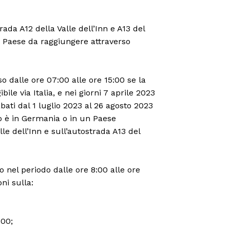
rada A12 della Valle dell’Inn e A13 del
un Paese da raggiungere attraverso
o dalle ore 07:00 alle ore 15:00 se la
bile via Italia, e nei giorni 7 aprile 2023
abati dal 1 luglio 2023 al 26 agosto 2023
io è in Germania o in un Paese
lle dell’Inn e sull’autostrada A13 del
o nel periodo dalle ore 8:00 alle ore
ni sulla:
500;