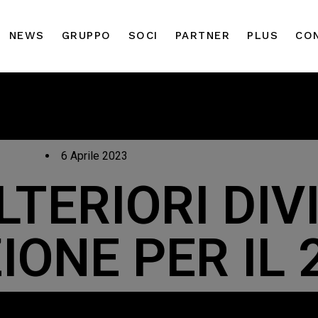
NEWS
GRUPPO
SOCI
PARTNER
PLUS
CO
6 Aprile 2023
TERIORI DIVI
IONE PER IL 