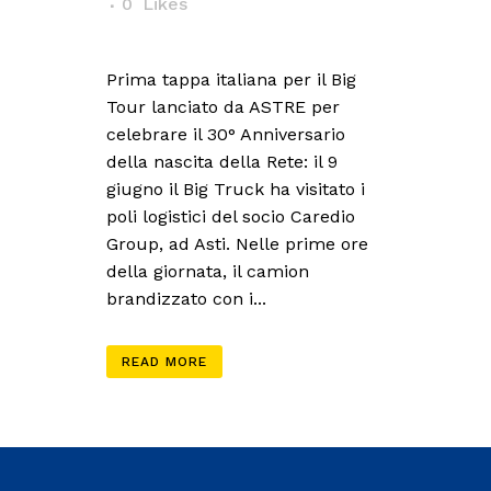
0
Likes
Prima tappa italiana per il Big
Tour lanciato da ASTRE per
celebrare il 30° Anniversario
della nascita della Rete: il 9
giugno il Big Truck ha visitato i
poli logistici del socio Caredio
Group, ad Asti. Nelle prime ore
della giornata, il camion
brandizzato con i...
READ MORE