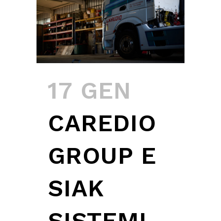
17 GEN
CAREDIO
GROUP E
SIAK
SISTEMI