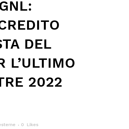
GNL:
CREDITO
STA DEL
R L’ULTIMO
TRE 2022
sterne
0
Likes