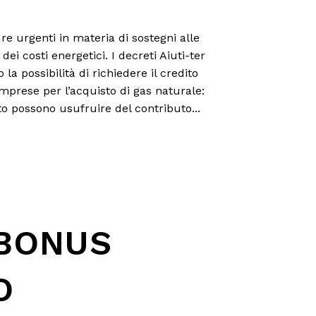
e urgenti in materia di sostegni alle
ei costi energetici. I decreti Aiuti-ter
la possibilità di richiedere il credito
mprese per l’acquisto di gas naturale:
o possono usufruire del contributo...
BONUS
O