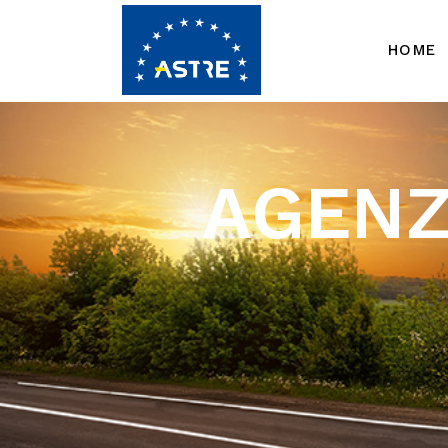
HOME
AGENZ