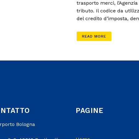
trasporto merci, l’Agenzia 
tributo. Il codice da uti
del credito d’imposta, den
READ MORE
ONTATTO
PAGINE
erporto Bologna