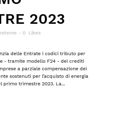
TRE 2023
esterne
0
Likes
enzia delle Entrate i codici tributo per
e - tramite modello F24 - dei crediti
imprese a parziale compensazione dei
nte sostenuti per l’acquisto di energia
el primo trimestre 2023. La...