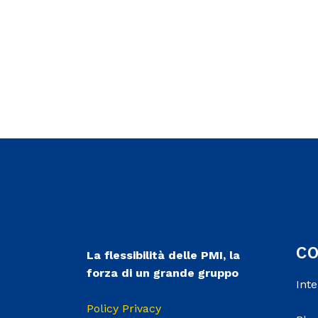
C
La flessibilità delle PMI, la
forza di un grande gruppo
Int
Policy Privacy