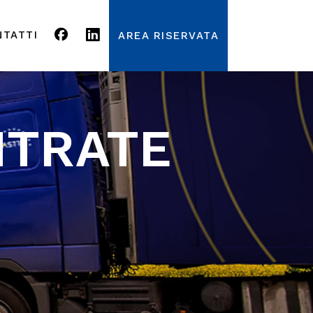
NTATTI
AREA RISERVATA
NTRATE