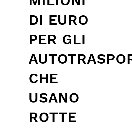
MILIONI
DI EURO
PER GLI
AUTOTRASPOR
CHE
USANO
ROTTE