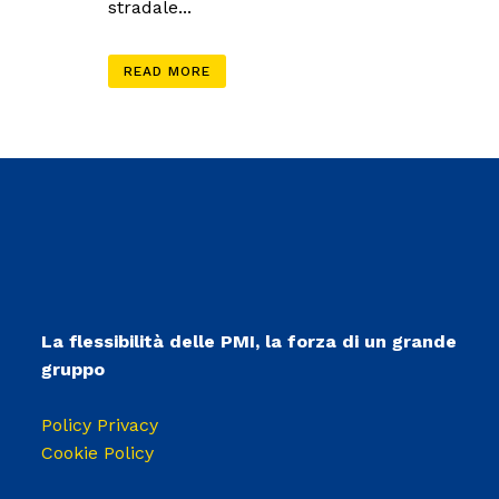
stradale...
READ MORE
La flessibilità delle PMI, la forza di un grande
gruppo
Policy Privacy
Cookie Policy