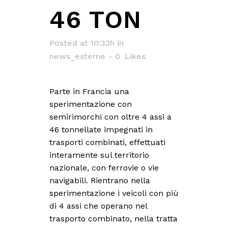
46 TON
Posted at 10:33h
in
news_esterne
0
Likes
Parte in Francia una
sperimentazione con
semirimorchi con oltre 4 assi a
46 tonnellate impegnati in
trasporti combinati, effettuati
interamente sul territorio
nazionale, con ferrovie o vie
navigabili. Rientrano nella
sperimentazione i veicoli con più
di 4 assi che operano nel
trasporto combinato, nella tratta