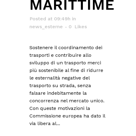
MARITTIME
Posted at 09:49h
in
news_esterne
0
Likes
Sostenere il coordinamento dei
trasporti e contribuire allo
sviluppo di un trasporto merci
più sostenibile al fine di ridurre
le esternalità negative del
trasporto su strada, senza
falsare indebitamente la
concorrenza nel mercato unico.
Con queste motivazioni la
Commissione europea ha dato il
via libera al...