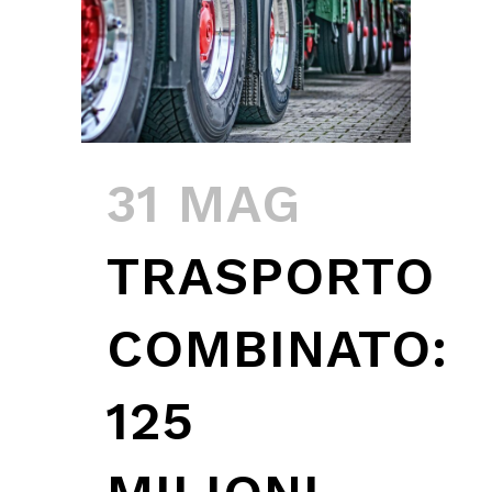
31 MAG
TRASPORTO
COMBINATO:
125