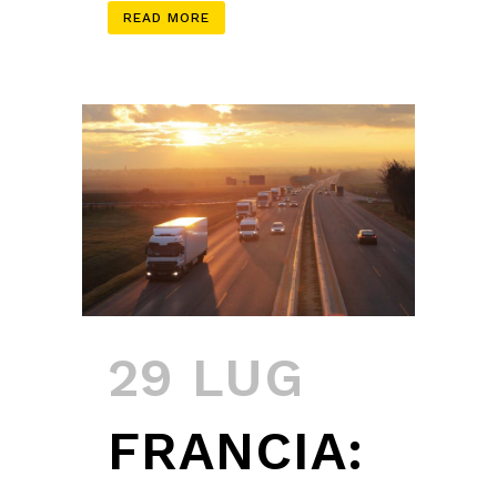
READ MORE
29 LUG
FRANCIA: