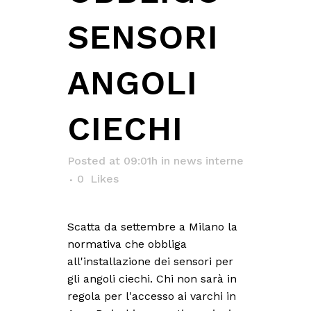
SENSORI
ANGOLI
CIECHI
Posted at 09:01h
in
news interne
0
Likes
Scatta da settembre a Milano la
normativa che obbliga
all'installazione dei sensori per
gli angoli ciechi. Chi non sarà in
regola per l'accesso ai varchi in