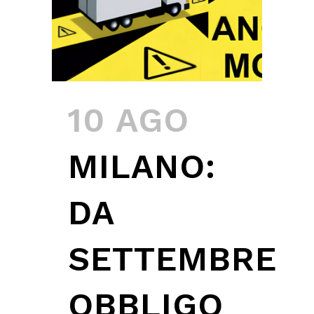
10 AGO
MILANO:
DA
SETTEMBRE
OBBLIGO