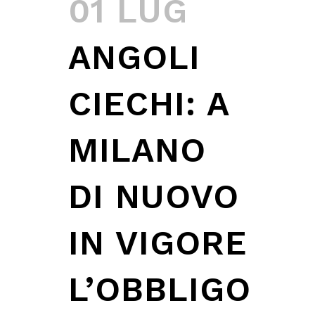
01 LUG
ANGOLI
CIECHI: A
MILANO
DI NUOVO
IN VIGORE
L’OBBLIGO