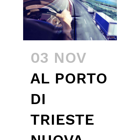
03 NOV
AL PORTO
DI
TRIESTE