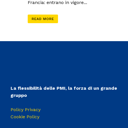
Francia: entrano in vigore...
READ MORE
La flessibilità delle PMI, la forza di un grande
gruppo
Policy Privacy
Cookie Policy