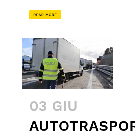
READ MORE
03 GIU
AUTOTRASPOR