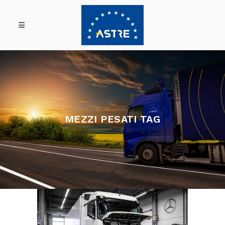
MEZZI PESATI TAG