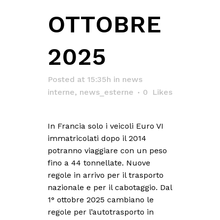
OTTOBRE
2025
Posted at 15:35h
in
news
interne
,
news_esterne
0
Likes
In Francia solo i veicoli Euro VI
immatricolati dopo il 2014
potranno viaggiare con un peso
fino a 44 tonnellate. Nuove
regole in arrivo per il trasporto
nazionale e per il cabotaggio. Dal
1° ottobre 2025 cambiano le
regole per l’autotrasporto in