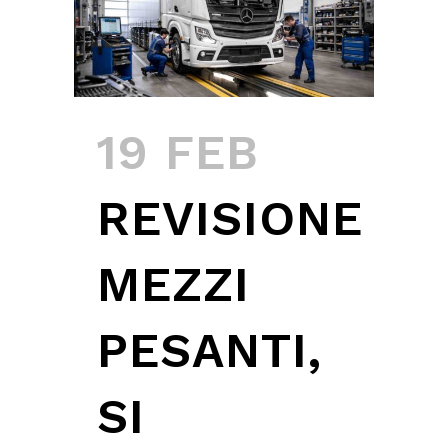
19 FEB
REVISIONE
MEZZI
PESANTI,
SI