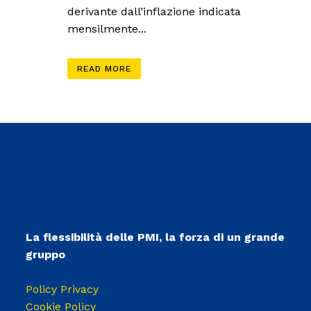
derivante dall’inflazione indicata
mensilmente...
READ MORE
La flessibilità delle PMI, la forza di un grande
gruppo
Policy Privacy
Cookie Policy