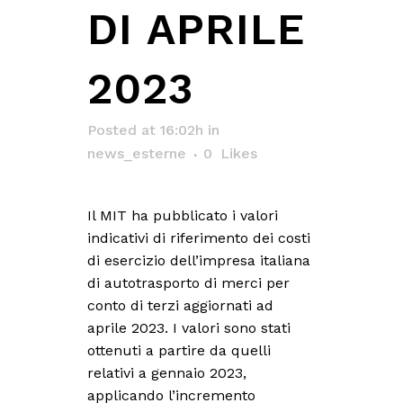
DI APRILE
2023
Posted at 16:02h
in
news_esterne
0
Likes
Il MIT ha pubblicato i valori
indicativi di riferimento dei costi
di esercizio dell’impresa italiana
di autotrasporto di merci per
conto di terzi aggiornati ad
aprile 2023. I valori sono stati
ottenuti a partire da quelli
relativi a gennaio 2023,
applicando l’incremento