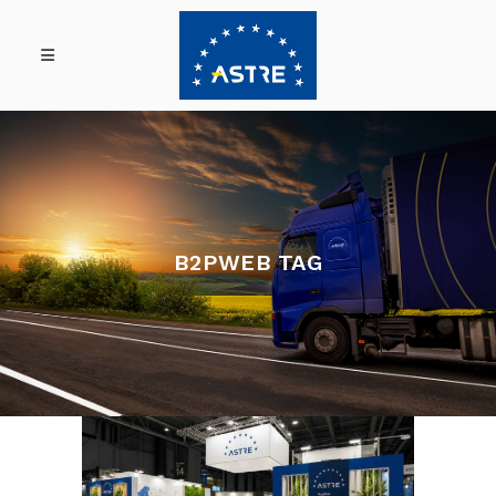
B2PWEB TAG