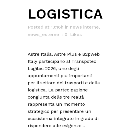
LOGISTICA
Posted at 13:16h
in
news interne
,
news_esterne
0
Likes
Astre Italia, Astre Plus e B2pweb
Italy partecipano al Transpotec
Logitec 2026, uno degli
appuntamenti più importanti
per il settore dei trasporti e della
logistica. La partecipazione
congiunta delle tre realtà
rappresenta un momento
strategico per presentare un
ecosistema integrato in grado di
rispondere alle esigenze...