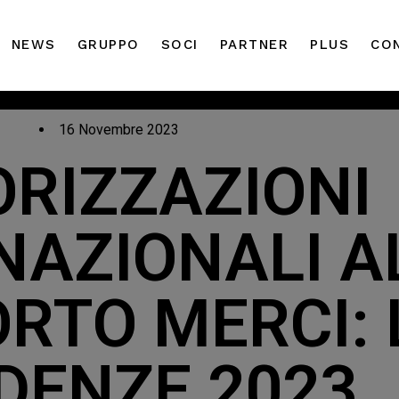
NEWS
GRUPPO
SOCI
PARTNER
PLUS
CO
16 Novembre 2023
RIZZAZIONI
NAZIONALI A
RTO MERCI: 
DENZE 2023