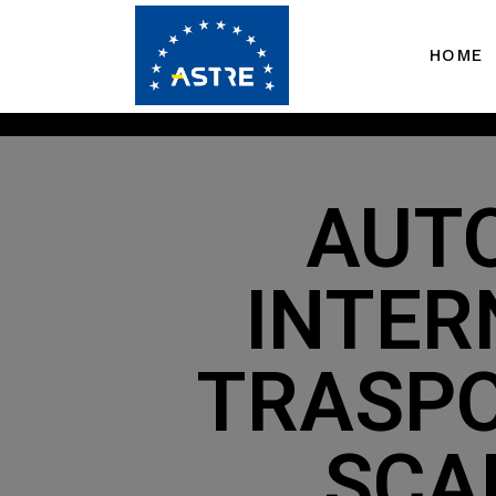
HOME
AUTO
INTER
TRASPO
SCA