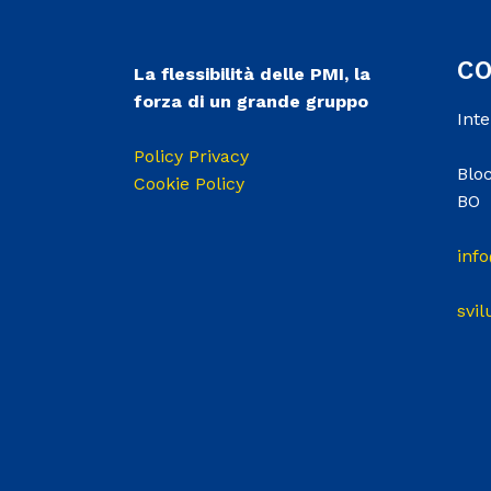
C
La flessibilità delle PMI, la
forza di un grande gruppo
Int
Policy Privacy
Bloc
Cookie Policy
BO
info
svil