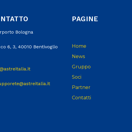
ONTATTO
PAGINE
erporto Bologna
Home
co 6, 3, 40010 Bentivoglio
News
Gruppo
@astreitalia.it
Soci
upporete@astreitalia.it
Partner
Contatti