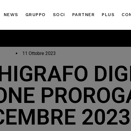
NEWS
GRUPPO
SOCI
PARTNER
PLUS
CO
11 Ottobre 2023
IGRAFO DIG
ONE PROROG
ICEMBRE 2023