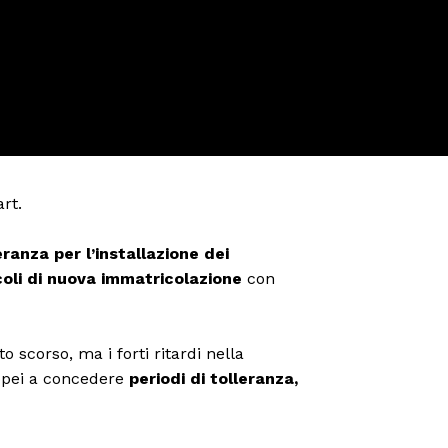
rt.
ranza per l’installazione dei
coli di nuova immatricolazione
con
o scorso, ma i forti ritardi nella
ropei a concedere
periodi di tolleranza,