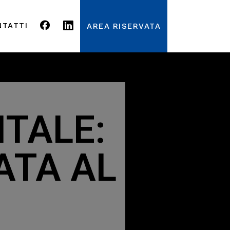
NTATTI
AREA RISERVATA
ITALE:
ATA AL