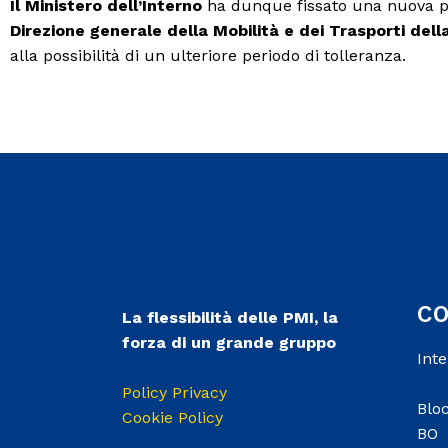
Il Ministero dell’Interno
ha dunque fissato una nuova p
Direzione generale della Mobilità e dei Trasporti de
alla possibilità di un ulteriore periodo di tolleranza.
C
La flessibilità delle PMI, la
forza di un grande gruppo
Int
Policy Privacy
Bloc
Cookie Policy
BO