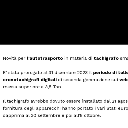
Novità per
l’autotrasporto
in materia di
tachigrafo
sma
E’ stato prorogato al 31 dicembre 2023 il
periodo di tolle
cronotachigrafi digitali
di seconda generazione sui
vei
massa superiore a 3,5 Ton.
Il tachigrafo avrebbe dovuto essere installato dal 21 agost
fornitura degli apparecchi hanno portato i vari Stati eu
dapprima al 30 settembre e poi all’8 ottobre.