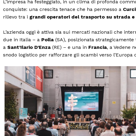
L’impresa ha festeggiato, in un clima di profonda commo
conquiste: una crescita tenace che ha permesso a
Curc
rilievo tra i
grandi operatori del trasporto su strada e 
L’azienda oggi è attiva sia sui mercati nazionali che inter
due in Italia – a
Polla
(SA), posizionata strategicamente 
a
Sant’Ilario D’Enza
(RE) – e una in
Francia
, a Vedene n
snodo logistico per rafforzare gli scambi verso l’Europa 