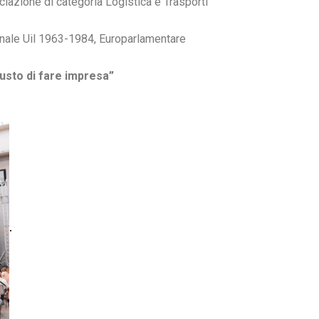
iazione di categoria Logistica e Trasporti
nale Uil 1963-1984, Europarlamentare
 gusto di fare impresa”
.