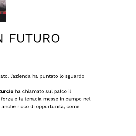
UN FUTURO
ssato, l’azienda ha puntato lo sguardo
Curcio
ha chiamato sul palco il
a forza e la tenacia messe in campo nel
 anche ricco di opportunità, come