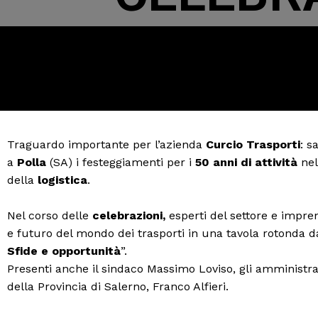
Traguardo importante per l’azienda
Curcio Trasporti
: s
a
Polla
(SA) i festeggiamenti per i
50 anni di attività
ne
della
logistica
.
Nel corso delle
celebrazioni,
esperti del settore e impren
e futuro del mondo dei trasporti in una tavola rotonda da
Sfide e opportunità
”.
Presenti anche il sindaco Massimo Loviso, gli amministra
della Provincia di Salerno, Franco Alfieri.