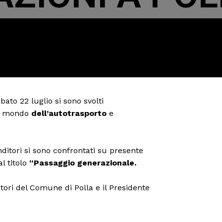
abato 22 luglio si sono svolti
l mondo
dell’autotrasporto
e
ditori si sono confrontati su presente
l titolo
“Passaggio generazionale.
tori del Comune di Polla e il Presidente