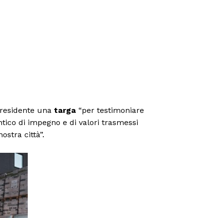
Presidente una
targa
“per testimoniare
tico di impegno e di valori trasmessi
ostra città”.