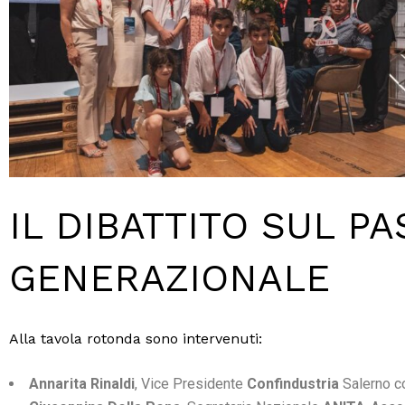
IL DIBATTITO SUL P
GENERAZIONALE
Alla tavola rotonda sono intervenuti:
Annarita Rinaldi
, Vice Presidente
Confindustria
Salerno c