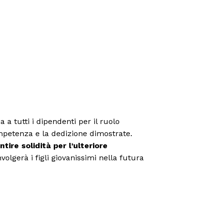
a tutti i dipendenti per il ruolo
ompetenza e la dedizione dimostrate.
ntire solidità per l’ulteriore
involgerà i figli giovanissimi nella futura