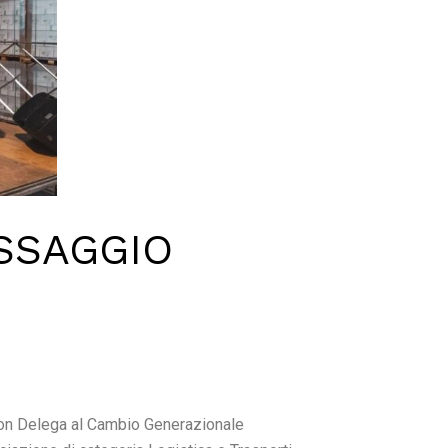
ASSAGGIO
on Delega al Cambio Generazionale