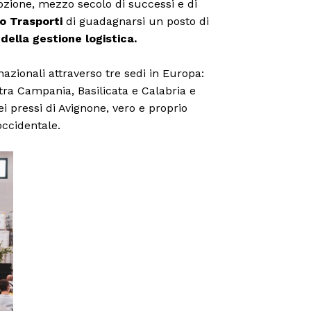
zione, mezzo secolo di successi e di
io Trasporti
di guadagnarsi un posto di
della gestione logistica.
nazionali attraverso tre sedi in Europa:
tra Campania, Basilicata e Calabria e
ei pressi di Avignone, vero e proprio
occidentale.