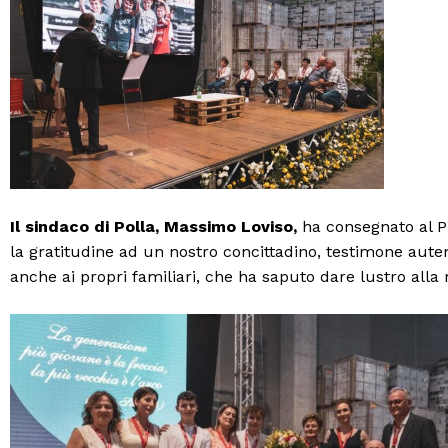
Il sindaco di Polla, Massimo Loviso,
ha consegnato al 
la gratitudine ad un nostro concittadino, testimone auten
anche ai propri familiari, che ha saputo dare lustro alla n