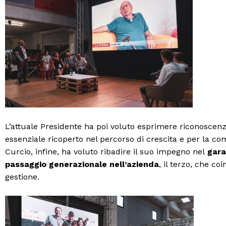
L’attuale Presidente ha poi voluto esprimere riconoscenza 
essenziale ricoperto nel percorso di crescita e per la c
Curcio, infine, ha voluto ribadire il suo impegno nel
gara
passaggio generazionale nell’azienda
, il terzo, che co
gestione.