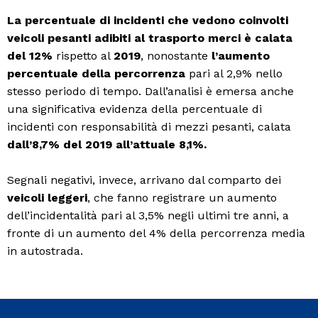
La percentuale di incidenti che vedono coinvolti
veicoli pesanti adibiti al trasporto merci è calata
del 12%
rispetto al
2019
, nonostante
l’aumento
percentuale della percorrenza
pari al 2,9% nello
stesso periodo di tempo. Dall’analisi è emersa anche
una significativa evidenza della percentuale di
incidenti con responsabilità di mezzi pesanti, calata
dall’8,7% del 2019 all’attuale 8,1%.
Segnali negativi, invece, arrivano dal comparto dei
veicoli leggeri
, che fanno registrare un aumento
dell’incidentalità pari al 3,5% negli ultimi tre anni, a
fronte di un aumento del 4% della percorrenza media
in autostrada.