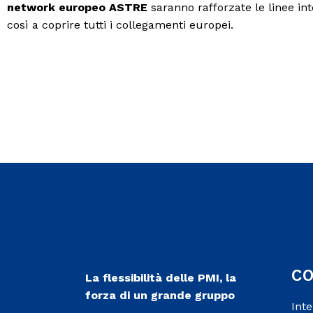
network europeo ASTRE
saranno rafforzate le linee in
così a coprire tutti i collegamenti europei.
C
La flessibilità delle PMI, la
forza di un grande gruppo
Int