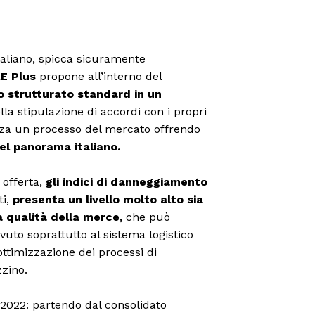
italiano, spicca sicuramente
E Plus
propone all’interno del
io strutturato standard in un
lla stipulazione di accordi con i propri
za un processo del mercato offrendo
el panorama italiano.
à offerta,
gli indici di danneggiamento
ti,
presenta un livello molto alto sia
la qualità della merce,
che può
vuto soprattutto al sistema logistico
ottimizzazione dei processi di
zino.
l 2022: partendo dal consolidato