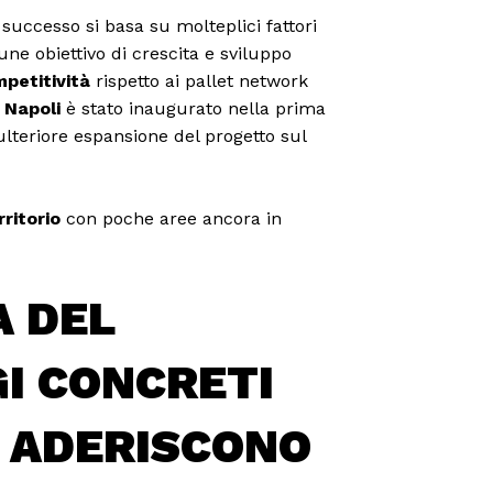
o successo si basa su molteplici fattori
une obiettivo di crescita e sviluppo
mpetitività
rispetto ai pallet network
 Napoli
è stato inaugurato nella prima
teriore espansione del progetto sul
ritorio
con poche aree ancora in
A DEL
GI CONCRETI
E ADERISCONO