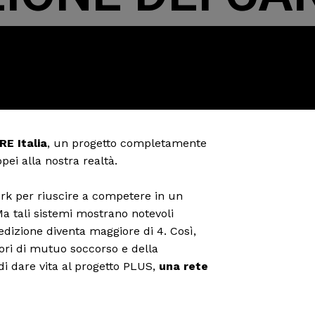
E Italia
, un progetto completamente
pei alla nostra realtà.
ork per riuscire a competere in un
Ma tali sistemi mostrano notevoli
dizione diventa maggiore di 4. Così,
lori di mutuo soccorso e della
i dare vita al progetto PLUS,
una rete