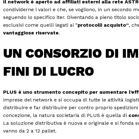
Il network è aperto ad affiliati esterni alla rete ASTR
condividerne i valori e che, se vogliono, in un secondo 
seguendo lo specifico iter. Diventando a pieno titolo socio
esclusivi come quelli legati ai “
protocolli acquisto”
, ch
vantaggiose riservate
.
UN CONSORZIO DI I
FINI DI LUCRO
PLUS è uno strumento concepito per aumentare l’eff
imprese del network e si occupa di tutte le attività logist
distribuire e far distribuire per contro proprio spedizion
concezione, la natura societaria di PLUS è quella di
cons
La soluzione distributiva è nuova e originale e si fonda su
vanno da 2 a 12 pallet.