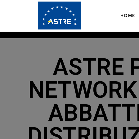
HOME
ASTRE P
NETWORK 
ABBATTE
DISTRIBUZ