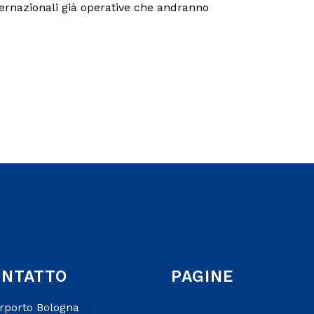
ternazionali già operative che andranno
ONTATTO
PAGINE
erporto Bologna